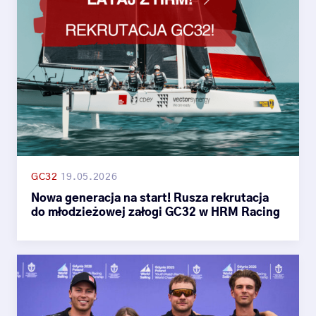
GC32
19.05.2026
Nowa generacja na start! Rusza rekrutacja
do młodzieżowej załogi GC32 w HRM Racing