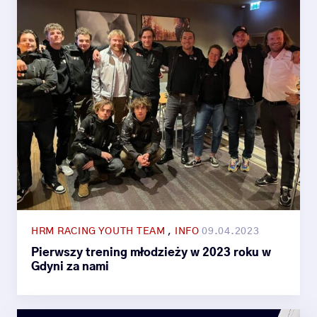
HRM RACING YOUTH TEAM
,
INFO
09.04.2023
Pierwszy trening młodzieży w 2023 roku w
Gdyni za nami