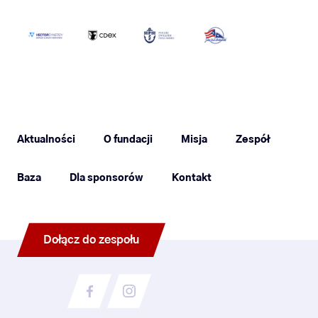
Aktualności
O fundacji
Misja
Zespół
Baza
Dla sponsorów
Kontakt
Dołącz do zespołu