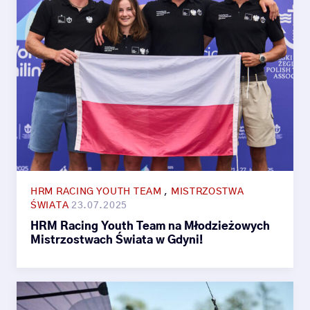
HRM RACING YOUTH TEAM
,
MISTRZOSTWA
ŚWIATA
23.07.2025
HRM Racing Youth Team na Młodzieżowych
Mistrzostwach Świata w Gdyni!